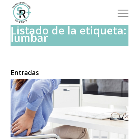
Listado de la etiqueta:
lumbar
Entradas