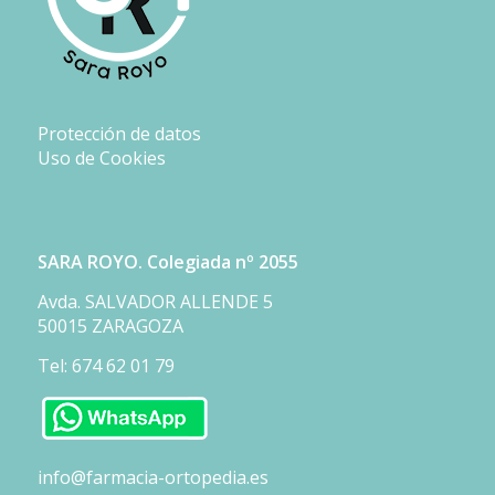
Protección de datos
Uso de Cookies
SARA ROYO. Colegiada nº 2055
Avda. SALVADOR ALLENDE 5
50015 ZARAGOZA
Tel: 674 62 01 79
info@farmacia-ortopedia.es