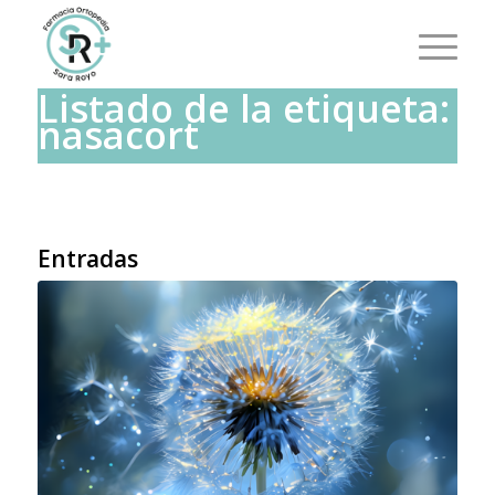
Listado de la etiqueta:
nasacort
Entradas