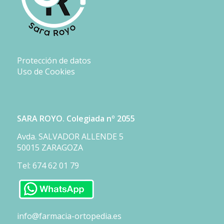
Protección de datos
Uso de Cookies
SARA ROYO. Colegiada nº 2055
Avda. SALVADOR ALLENDE 5
50015 ZARAGOZA
Tel: 674 62 01 79
info@farmacia-ortopedia.es